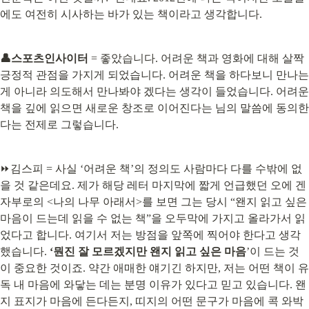
에도 여전히 시사하는 바가 있는 책이라고 생각합니다.
👤스포츠인사이터
 = 좋았습니다. 어려운 책과 영화에 대해 살짝 
긍정적 관점을 가지게 되었습니다. 어려운 책을 하다보니 만나는
게 아니라 의도해서 만나봐야 겠다는 생각이 들었습니다. 어려운 
책을 깊에 읽으면 새로운 창조로 이어진다는 님의 말씀에 동의한
다는 전제로 그렇습니다.
⏩김스피 = 사실 ‘어려운 책’의 정의도 사람마다 다를 수밖에 없
을 것 같은데요. 제가 해당 레터 마지막에 짧게 언급했던 오에 겐
자부로의 <나의 나무 아래서>를 보면 그는 당시 “왠지 읽고 싶은 
마음이 드는데 읽을 수 없는 책”을 오두막에 가지고 올라가서 읽
었다고 합니다. 여기서 저는 방점을 앞쪽에 찍어야 한다고 생각
했습니다. 
‘뭔진 잘 모르겠지만 왠지 읽고 싶은 마음
’이 드는 것
이 중요한 것이죠. 약간 애매한 얘기긴 하지만, 저는 어떤 책이 유
독 내 마음에 와닿는 데는 분명 이유가 있다고 믿고 있습니다. 왠
지 표지가 마음에 든다든지, 띠지의 어떤 문구가 마음에 콕 와박