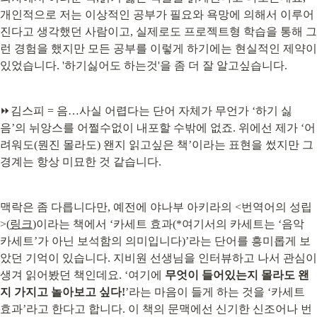
개인적으로 저는 이상적인 공부가 필요와 욕망에 의해서 이루어
진다고 생각했던 사람이고, 실제로도 프로젝트형 학습을 통해 그
런 경험을 했지만 모든 공부를 이렇게 하기에는 현실적인 제약이 
있었습니다. '하기싫어도 하는것'을 좀 더 잘 알고싶습니다.
⏩김스피 = 음…사실 어렵다는 단어 자체가 무언가 ‘하기 싫
음’의 뉘앙스를 어쩔수없이 내포할 수밖에 없죠. 위에선 제가 ‘어
려워도(뭔진 몰라도) 왠지 읽고싶은 책’이라는 표현을 썼지만 그 
경계는 항상 미묘한 것 같습니다.
맥락은 좀 다릅니다만, 예전에 야나부 아키라의 <번역어의 성립
>(
링크
)이라는 책에서 ‘카세트 효과(*여기서의 카세트는 ‘음악 
카세트’가 아닌 보석함의 의미입니다)’라는 단어를 흥미롭게 보
았던 기억이 있습니다. 지비원 선생님을 인터뷰하고 나서 관심이 
생겨 읽어봤던 책인데요. ‘여기에 
무엇이 들어있는지 몰라도 왠
지 가지고 놀아보고 싶다!
’라는 마음이 들게 하는 것을 ‘카세트 
효과’라고 한다고 합니다. 이 책의 문맥에선 신기한 신조어나 번