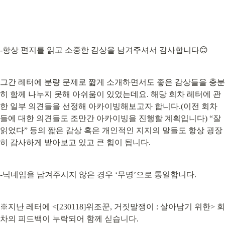
-항상 편지를 읽고 소중한 감상을 남겨주셔서 감사합니다😊
그간 레터에 분량 문제로 짧게 소개하면서도 좋은 감상들을 충분
히 함께 나누지 못해 아쉬움이 있었는데요. 해당 회차 레터에 관
한 일부 의견들을 선정해 아카이빙해보고자 합니다.(이전 회차
들에 대한 의견들도 조만간 아카이빙을 진행할 계획입니다) “잘 
읽었다” 등의 짧은 감상 혹은 개인적인 지지의 말들도 항상 굉장
히 감사하게 받아보고 있고 큰 힘이 됩니다.
-닉네임을 남겨주시지 않은 경우 ‘무명’으로 통일합니다.
※지난 레터에 <[230118]위조꾼, 거짓말쟁이 : 살아남기 위한> 회
차의 피드백이 누락되어 함께 싣습니다.