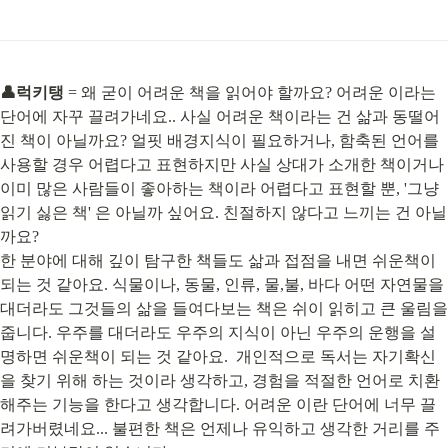
👤럭키탱
 = 왜 굳이 어려운 책을 읽어야 할까요? 어려운 이라는 
단어에 자꾸 끌려가네요.. 사실 어려운 책이라는 건 삶과 동떨어
진 책이 아닐까요? 얼핏 배경지식이 필요하거나, 함축된 언어를 
사용할 경우 어렵다고 표현하지만 사실 상대가 소개한 책이거나 
이미 많은 사람들이 좋아하는 책이라 어렵다고 표현할 뿐, '그냥 
읽기 싫은 책' 은 아닐까 싶어요. 친절하지 않다고 느끼는 건 아닐
까요?

한 분야에 대해 깊이 탐구한 책들도 삶과 접점을 내면 쉬운책이 
되는 것 같아요. 식물이나, 동물, 인류, 물,불, 바다 어떤 자연물을 
대더라도 그것들의 삶을 들여다보는 책은 쉬이 읽히고 큰 울림을 
줍니다. 우주를 대더라도 우주의 지식이 아닌 우주의 운행을 설
명하면 쉬운책이 되는 것 같아요.  개인적으로 독서는 자기확신
을 찾기 위해 하는 것이라 생각하고, 경험을 적절한 언어로 치환
해주는 기능을 한다고 생각합니다. 어려운 이란 단어에 너무 끌
려가버렸네요... 불편한 책은 언제나 유익하고 생각한 거리를 주