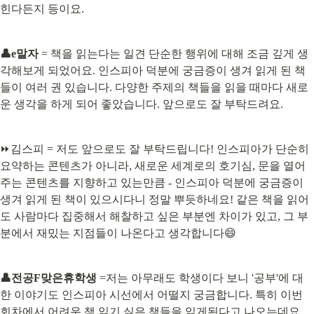
힌다든지 등이요.
👤e말자
 = 책을 읽는다는 일견 단순한 행위에 대해 조금 깊게 생
각해보게 되었어요. 인스피아 덕분에 궁금증이 생겨 읽게 된 책
들이 여러 권 있습니다. 다양한 주제의 책들을 읽을 때마다 새로
운 생각을 하게 되어 좋았습니다. 앞으로도 잘 부탁드려요.
⏩김스피 = 저도 앞으로도 잘 부탁드립니다! 인스피아가 단순히 
요약하는 콘텐츠가 아니라, 새로운 세계로의 호기심, 문을 열어
주는 콘텐츠를 지향하고 있는만큼 - 인스피아 덕분에 궁금증이 
생겨 읽게 된 책이 있으시다니 정말 뿌듯하네요! 같은 책을 읽어
도 사람마다 집중해서 해찰하고 싶은 부분엔 차이가 있고, 그 부
분에서 재밌는 지점들이 나온다고 생각합니다😄
👤전공F맞은휴학생
 =저는 아무래도 학생이다 보니 '공부'에 대
한 이야기도 인스피아 시선에서 어떨지 궁금합니다. 특히 이번 
회차에서 어려운 책,읽기 싫은 책들을 읽게된다고 나오는데요, 