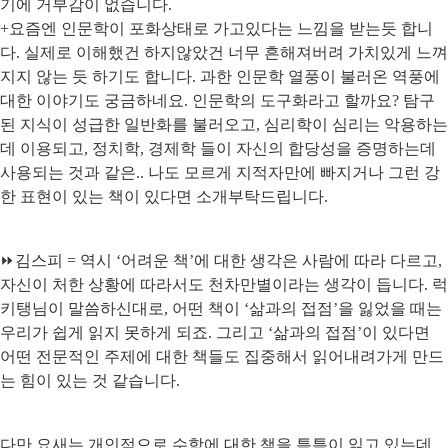
기에 거부감이 없습니다.

+요즘엔 인문학이 포화상태로 가고있다는 느낌을 받는듯 합니
다. 실제로 이해했건 하지않았건 너무 흔해져버려 가치있게 느껴
지지 않는 듯 하기도 합니다. 과한 인문학 열풍이 불러온 역풍에 
대한 이야기도 궁금하네요. 인문학의 도구화라고 할까요? 탐구
된 지식이 성급한 일반화를 불러오고, 심리학이 심리는 악용하는
데 이용되고, 정치학, 경제학 들이 자신의 합당성을 증명하는데 
사용되는 것과 같은.. 나도 모르게 지적자만에 빠지거나 그런 강
한 표현이 있는 책이 있다면 소개부탁드립니다.
⏩김스피 = 역시 ‘어려운 책’에 대한 생각은 사람에 따라 다르고, 
자신이 처한 상황에 따라서도 천차만별이라는 생각이 듭니다. 럭
키탱님이 말씀하신대로, 어떤 책이 ‘삶과의 접점’을 잃었을 때는 
우리가 쉽게 읽지 못하게 되죠. 그리고 ‘삶과의 접점’이 있다면 
어떤 전문적인 주제에 대한 책들도 집중해서 읽어내려가게 만드
는 힘이 있는 것 같습니다.
다만 요새는 개인적으로 수학에 대한 책을 틈틈이 읽고 있는데, 